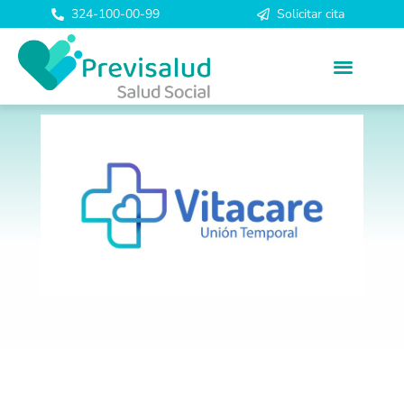
324-100-00-99
Solicitar cita