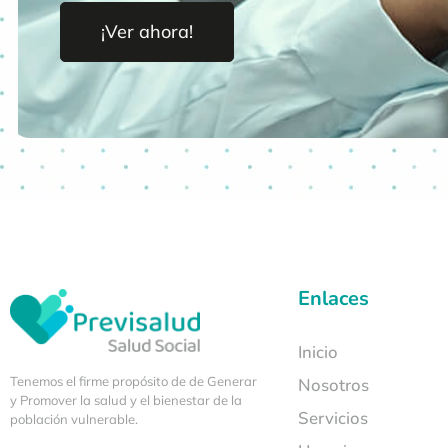
¡Ver ahora!
Enlaces
Inicio
Tenemos el firme propósito de de Generar
Nosotros
y Promover la salud y el bienestar de la
Servicios
población vulnerable.