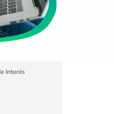
de Interés