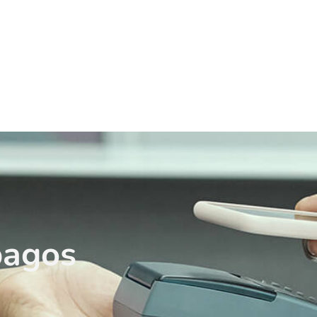
pagos