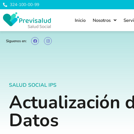
324-100-00-99
Inicio
Nosotros
Serv
Siguenos en:
SALUD SOCIAL IPS
Actualización 
Datos