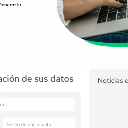
Generar
la
ación de sus datos
Noticias 