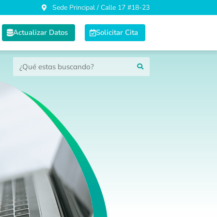
Sede Principal / Calle 17 #18-23
Actualizar Datos
Solicitar Cita