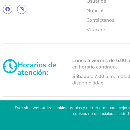
Usuarios
Noticias
Contáctanos
Vitacare
Lunes a viernes de 6:00 a
Horarios de
en horario continuo.
atención:
Sábados: 7:00 a.m. a 11:
disponibilidad
Este sitio web utiliza cookies propias y de terceros para mejora
Copyright ©
2026
Salud Social IPS, Todos los derec
cookies no esenciales si usted