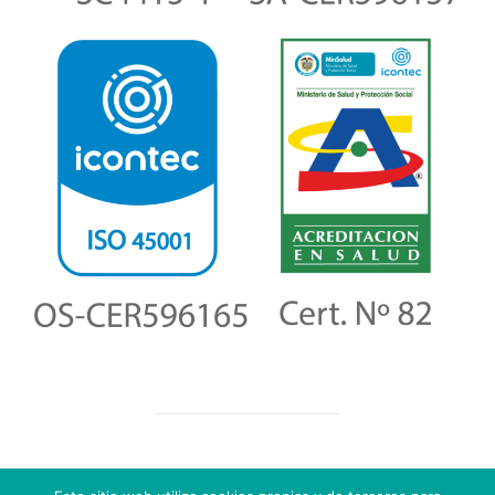
Copyright
2026
Salud Social IPS, Todos los derechos