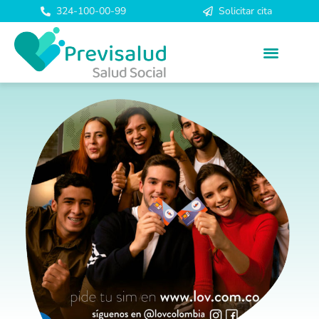
324-100-00-99
Solicitar cita